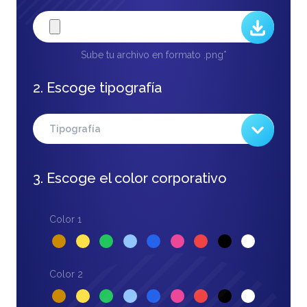
Sube tu archivo en formato .png*
2. Escoge tipografía
3. Escoge el color corporativo
Color 1
Color 2