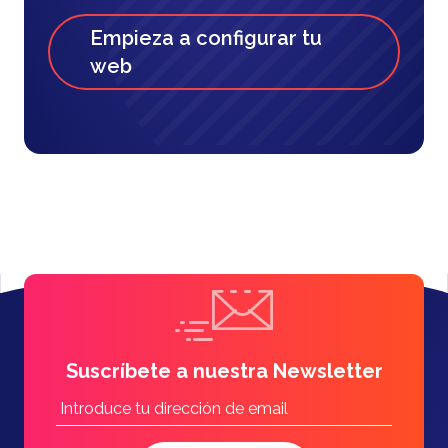
Empieza a configurar tu
web
Suscríbete a nuestra Newsletter