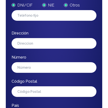
DNI/CIF
NIE
Otros
Dirección
Número
Código Postal
País